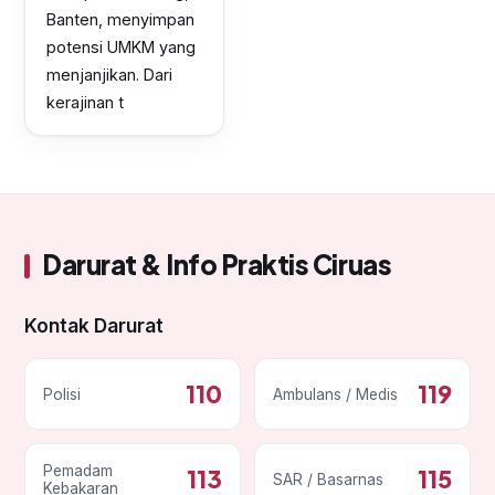
Banten, menyimpan
potensi UMKM yang
menjanjikan. Dari
kerajinan t
Darurat & Info Praktis Ciruas
Kontak Darurat
110
119
Polisi
Ambulans / Medis
Pemadam
113
115
SAR / Basarnas
Kebakaran