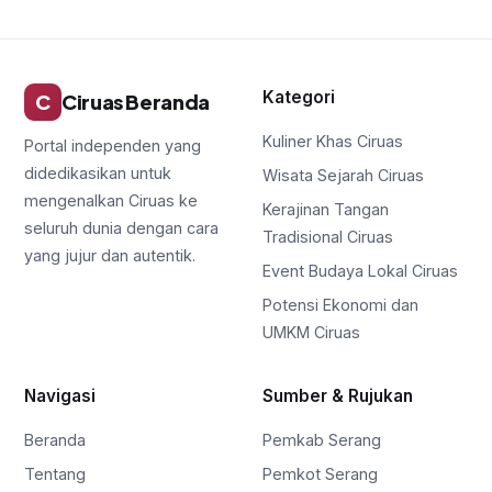
Kategori
C
Ciruas Beranda
Kuliner Khas Ciruas
Portal independen yang
didedikasikan untuk
Wisata Sejarah Ciruas
mengenalkan Ciruas ke
Kerajinan Tangan
seluruh dunia dengan cara
Tradisional Ciruas
yang jujur dan autentik.
Event Budaya Lokal Ciruas
Potensi Ekonomi dan
UMKM Ciruas
Navigasi
Sumber & Rujukan
Beranda
Pemkab Serang
Tentang
Pemkot Serang