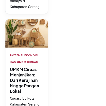
budaya di
Kabupaten Serang,
POTENSI EKONOMI
DAN UMKM CIRUAS
UMKM Ciruas
Menjanjikan:
Dari Kerajinan
hingga Pangan
Lokal
Ciruas, ibu kota
Kabupaten Serang,