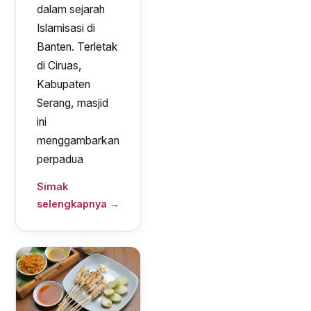
dalam sejarah
Islamisasi di
Banten. Terletak
di Ciruas,
Kabupaten
Serang, masjid
ini
menggambarkan
perpadua
Simak
selengkapnya →