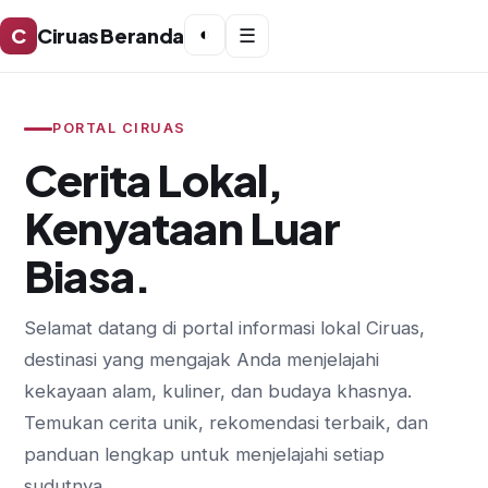
C
Ciruas Beranda
◐
☰
PORTAL CIRUAS
Cerita Lokal,
Kenyataan Luar
Biasa.
Selamat datang di portal informasi lokal Ciruas,
destinasi yang mengajak Anda menjelajahi
kekayaan alam, kuliner, dan budaya khasnya.
Temukan cerita unik, rekomendasi terbaik, dan
panduan lengkap untuk menjelajahi setiap
sudutnya.