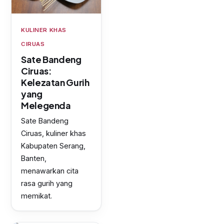
KULINER KHAS
CIRUAS
Sate Bandeng
Ciruas:
Kelezatan Gurih
yang
Melegenda
Sate Bandeng
Ciruas, kuliner khas
Kabupaten Serang,
Banten,
menawarkan cita
rasa gurih yang
memikat.