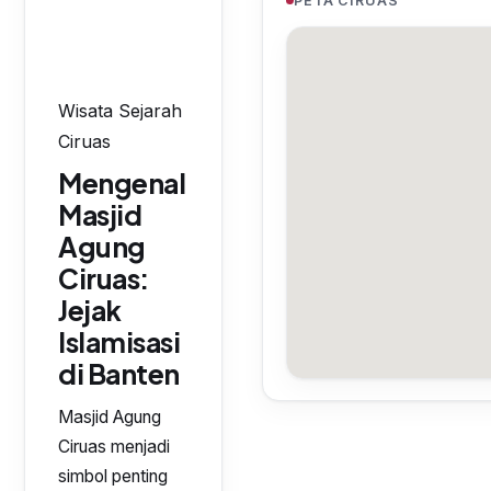
PETA CIRUAS
Wisata Sejarah
Ciruas
Mengenal
Masjid
Agung
Ciruas:
Jejak
Islamisasi
di Banten
Masjid Agung
Ciruas menjadi
simbol penting