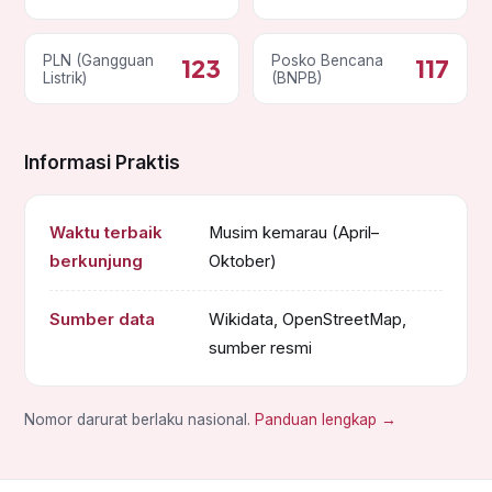
PLN (Gangguan
Posko Bencana
123
117
Listrik)
(BNPB)
Informasi Praktis
Waktu terbaik
Musim kemarau (April–
berkunjung
Oktober)
Sumber data
Wikidata, OpenStreetMap,
sumber resmi
Nomor darurat berlaku nasional.
Panduan lengkap →