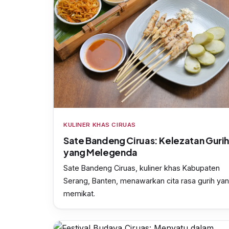
KULINER KHAS CIRUAS
Sate Bandeng Ciruas: Kelezatan Guri
yang Melegenda
Sate Bandeng Ciruas, kuliner khas Kabupaten
Serang, Banten, menawarkan cita rasa gurih ya
memikat.