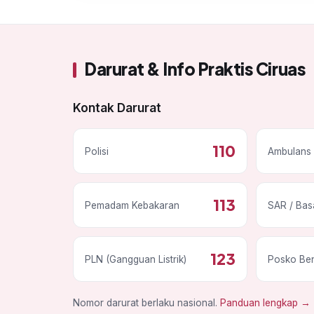
Darurat & Info Praktis Ciruas
Kontak Darurat
110
Polisi
Ambulans 
113
Pemadam Kebakaran
SAR / Bas
123
PLN (Gangguan Listrik)
Posko Be
Nomor darurat berlaku nasional.
Panduan lengkap →