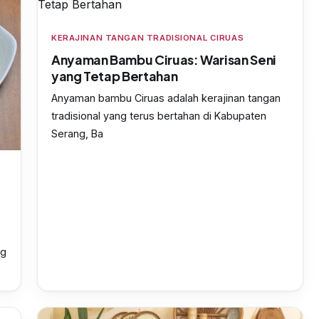
KERAJINAN TANGAN TRADISIONAL CIRUAS
Anyaman Bambu Ciruas: Warisan Seni
yang Tetap Bertahan
Anyaman bambu Ciruas adalah kerajinan tangan
tradisional yang terus bertahan di Kabupaten
Serang, Ba
h
ng