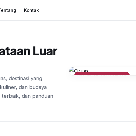
Tentang
Kontak
ataan Luar
WISATA SEJARAH CIRUAS
uas, destinasi yang
Mengenal Masjid Agu
kuliner, dan budaya
Banten
 terbaik, dan panduan