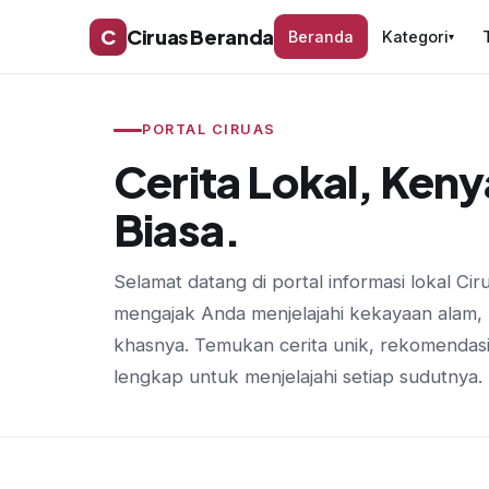
C
Ciruas Beranda
Beranda
Kategori
▾
PORTAL CIRUAS
Cerita Lokal, Keny
Biasa.
Selamat datang di portal informasi lokal Cir
mengajak Anda menjelajahi kekayaan alam, 
khasnya. Temukan cerita unik, rekomendasi
lengkap untuk menjelajahi setiap sudutnya.