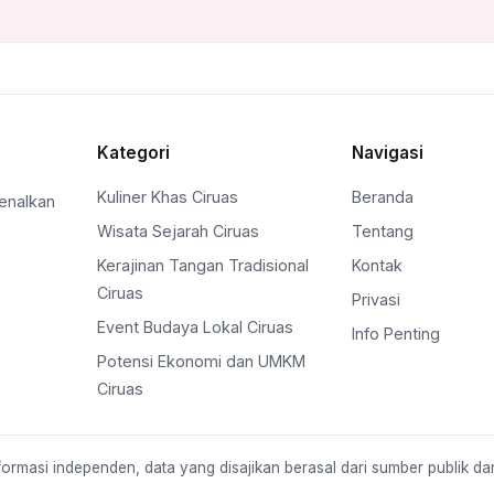
Kategori
Navigasi
Kuliner Khas Ciruas
Beranda
enalkan
Wisata Sejarah Ciruas
Tentang
Kerajinan Tangan Tradisional
Kontak
Ciruas
Privasi
Event Budaya Lokal Ciruas
Info Penting
Potensi Ekonomi dan UMKM
Ciruas
formasi independen, data yang disajikan berasal dari sumber publik da