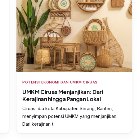
POTENSI EKONOMI DAN UMKM CIRUAS
UMKM Ciruas Menjanjikan: Dari
Kerajinan hingga Pangan Lokal
Ciruas, ibu kota Kabupaten Serang, Banten,
menyimpan potensi UMKM yang menjanjikan.
Dari kerajinan t