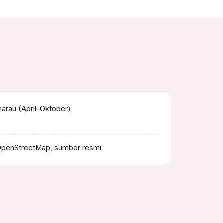
rau (April–Oktober)
OpenStreetMap, sumber resmi